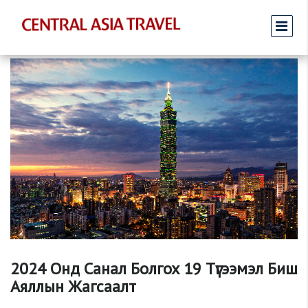
2024 Онд Санал Болгох 19 Түгээмэл Биш
Аяллын Жагсаалт